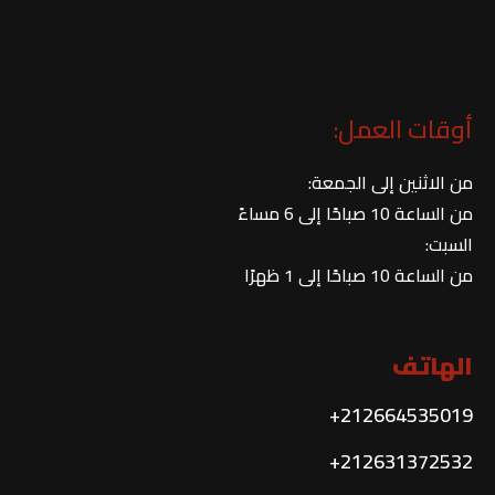
أوقات العمل:
من الاثنين إلى الجمعة:
من الساعة 10 صباحًا إلى 6 مساءً
السبت:
من الساعة 10 صباحًا إلى 1 ظهرًا
الهاتف
212664535019+
212631372532+