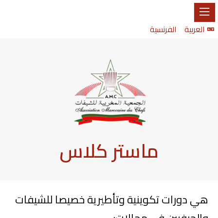
العربية
الفرنسية
ماستر كلاس
هي دورات تكوينية وتأطيرية خصيصا للشيفات