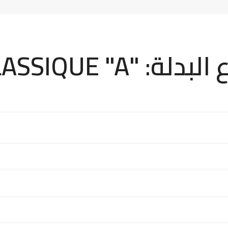
بدلة: "CLASSIQUE "A