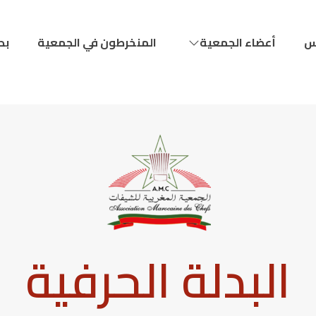
س
أعضاء الجمعية
المنخرطون في الجمعية
بد
البدلة الحرفية